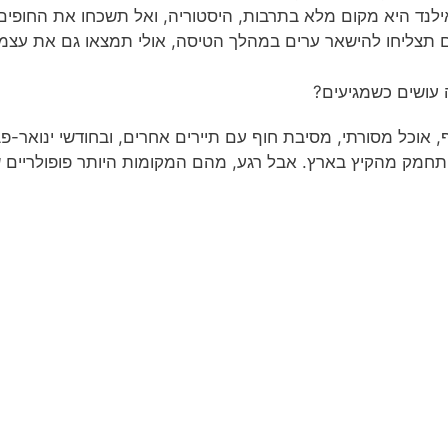
לנד היא מקום מלא בתרבות, היסטוריה, ואל תשכחו את החופים
 תצליחו להישאר ערים במהלך הטיסה, אולי תמצאו גם את עצמכ
עושים כשמגיעים?
, אוכל מסורתי, מסיבת חוף עם תיירים אחרים, ובחודשי ינואר-פ
חמק מהקיץ בארץ. אבל רגע, מהם המקומות היותר פופולריים ש