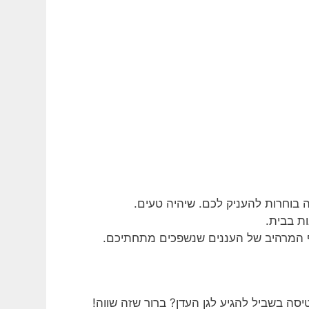
 בוחרות להעניק לכם. שיהיה טעים.
ת בבית.
 המרהיב של העננים שנשפכים מתחתיכם.
? רבותי, אתם שואלים אותי אם להקריב 10 שעות טיסה בשביל להגיע לגן העדן? ברור שזה שווה!