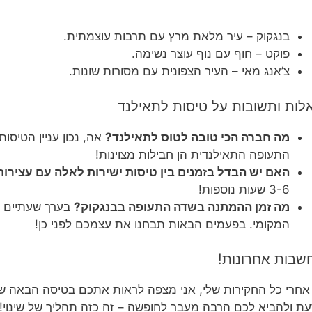
בנגקוק – עיר מלאת מרץ עם תרבות עוצמתית.
פוקט – חוף עם נוף עוצר נשימה.
צ’אנג מאי – העיר הצפונית עם מסורות שונות.
לות ותשובות על טיסות לתאילנד
מה חברה הכי טובה לטוס לתאילנד?
אה, נכון עניין הטיסו
התעופה התאילנדית הן חבילות מצוינות!
האם יש הבדל בזמנים בין טיסות ישירות לאלה עם עצירות
3-6 שעות נוספות!
מה זמן ההמתנה בשדה התעופה בבנגקוק?
בערך שעתיים 
המקומי. בפעמים הבאות תבחנו את עצמכם לפני כן!
שבות אחרונות!
אחרי כל החקירות שלי, אני מצפה לראות אתכם בטיסה הבאה של
ת ולהביא לכם הרבה מעבר לחופשה – זה כזה תהליך של שינוי! א