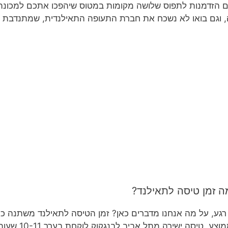
 הזדמנות לתפוס שלושה מקומות במטוס שיהפכו אתכם למכונת 
 וגם בואו לא נשכח את חברת התעופה התאילנדית, שמתנדבת ל
ה זמן טיסה לתאילנד?
רגע, על מה אנחנו מדברים כאן? זמן הטיסה לתאילנד משתנה כ
צע, טיסה ישירה מתל אביב לבנגקוק לוקחת בערך 10-11 שעות. כן, כן, לא התבלבלתי.