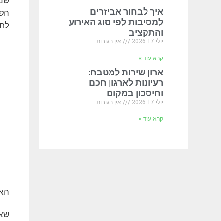
שנה
איך לבחור אביזרים
ה
פ
למסיבות לפי סוג האירוע
לחש
והתקציב
יולי 17, 2026
אין תגובות
קרא עוד »
ארון שירות למטבח:
רעיונות לארגון חכם
וחיסכון במקום
יולי 17, 2026
אין תגובות
קרא עוד »
האם
שאל