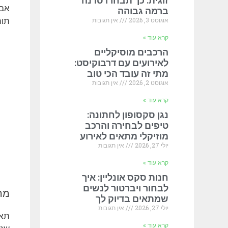
זוגית: כך תבחרו סדנה
אבל
ברמה גבוהה
אוגוסט 3, 2026
אין תגובות
תוה
קרא עוד »
הרכבים מוסיקליים
לאירועים עם דרבוקיסט:
מתי זה עובד הכי טוב
אוגוסט 2, 2026
אין תגובות
קרא עוד »
נגן סקסופון לחתונה:
טיפים לבחירה והרכב
מוזיקלי מתאים לאירוע
יולי 27, 2026
אין תגובות
קרא עוד »
חנות סקס אונליין: איך
לבחור ויברטור לנשים
מה
שמתאים בדיוק לך
יולי 27, 2026
אין תגובות
תאי
קרא עוד »