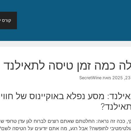
קורס יי
לה כמה זמן טיסה לתאילנד
2
מאת
SecretWine
ילנד: מסע נפלא באוקיינוס של חווי
אילנד?
י, ככה זה נראה: החלטתם שאתם רוצים לברוח לגן עדן טרופי ש
לטימטיבי לחופשה? אבל רגע, מה אתם יודעים על הטיסה לשם?