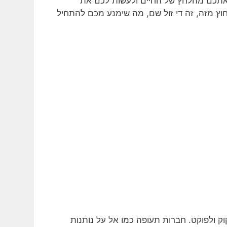
 אתכם מהלחץ של החיים ולעשות לכם את
וץ מזה, זה די זול שם, מה שימנע מכם להתחיל
וק ולפוקט. חברות תעופה כמו אל על נותנות