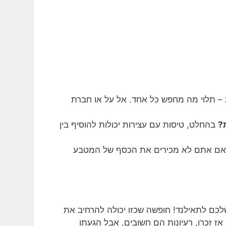
ת – תלוי מה מחפש כל אחד. אל על או חברת
?
בהחלט, טיסות עם עצירות יכולות להוסיף בין
אם אתם לא מכירים את הכסף של המטבע
כם לתאילנד! חופשה שכזו יכולה להרחיב את
ז זכרו, רעיונות הם חשובים, אבל הגעתו