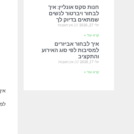
חנות סקס אונליין: איך
לבחור ויברטור לנשים
שמתאים בדיוק לך
יולי 27, 2026
אין תגובות
קרא עוד »
איך לבחור אביזרים
למסיבות לפי סוג האירוע
והתקציב
יולי 17, 2026
אין תגובות
קרא עוד »
איך
לפנ