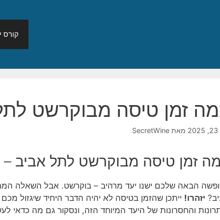
קורס יי
מה זמן טיסה מבוקרשט לתל 
20
מאת
SecretWine
ה זמן טיסה מבוקרשט לתל אביב – 
פשה הבאה שלכם ישנו יעד מרהיב – בוקרשט. אבל השאלה המ
יב?
יזהרו!
ייתכן שהזמן בטיסה לא יהיה הדבר היחיד שיגזול מכם 
רונות והחסרונות של היעד המיוחד הזה, ונסקור גם מה כדאי לע