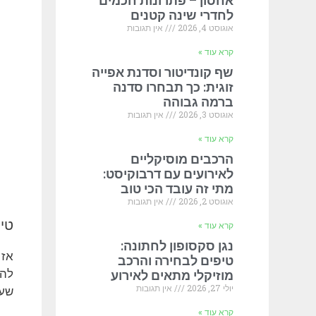
אחסון – פתרונות חכמים
לחדרי שינה קטנים
אוגוסט 4, 2026
אין תגובות
קרא עוד »
שף קונדיטור וסדנת אפייה
זוגית: כך תבחרו סדנה
ברמה גבוהה
אוגוסט 3, 2026
אין תגובות
קרא עוד »
הרכבים מוסיקליים
לאירועים עם דרבוקיסט:
מתי זה עובד הכי טוב
אוגוסט 2, 2026
אין תגובות
טי
קרא עוד »
נגן סקסופון לחתונה:
טיפים לבחירה והרכב
מוזיקלי מתאים לאירוע
יולי 27, 2026
אין תגובות
שעו
קרא עוד »