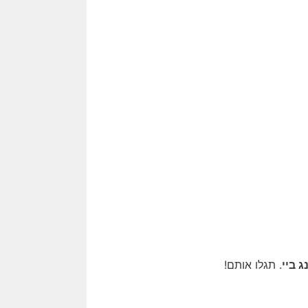
ג ביי
. תגלו אותם!