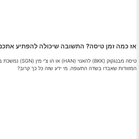
אז כמה זמן טיסה? התשובה שיכולה להפתיע אתכם
טיסה מבנגקוק (BKK) להאנוי (HAN) או הו צ’י מין (SGN) נמשכת בממוצע בין
המזוודות שאבדו בשדה התעופה. מי ידע שזה כל כך קרוב?