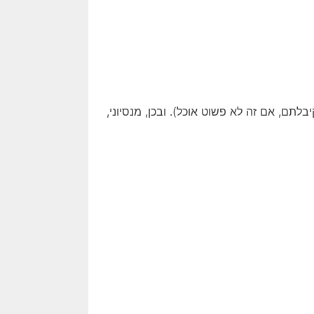
לתם, אם זה לא פשוט אוכל). ובכן, מנסיוני,