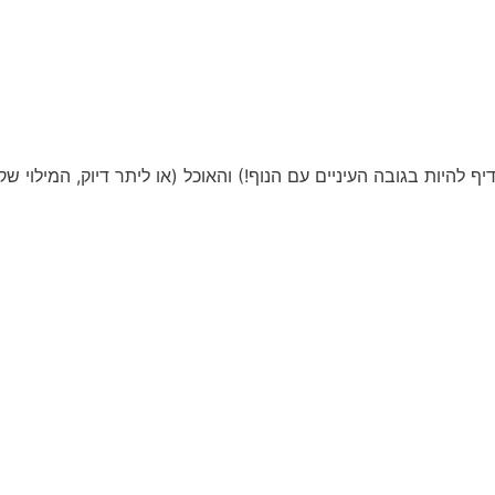
יות בגובה העיניים עם הנוף!) והאוכל (או ליתר דיוק, המילוי שקיב