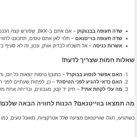
שדה תעופה בבנגקוק
– אם אתם ב-BKK, שפורש קצה הכנפיים שלכם לווייטנאם, אתם בחזרה טובה.
שדה תעופה בוייטנאם
– תלוי לאן אתם טסים, תתכוננו לחווי
אשרות כניסה
– אל תשכחו לבדוק אותן, ונכון, זה לא סעיף בד
שאלות חמות שצריך לדעת!
האם אפשר לנסוע בבוקר?
– כמובן! טיסות יוצאות כל יום,
האם כדאי להגיע לפני הטיסה?
– כן, לפחות שעתיים לפני 
מה עלי לקחת אתי?
– תיק יד קטן, מגבונים, ובדיחה אחת מ
מה תמצאו בווייטנאם? הכנות לחוויה הבאה שלכם!
כשתגיעו, תגלו שווייטנאם מציעה שלל אטרקציות, מאוכל טעים, כמו