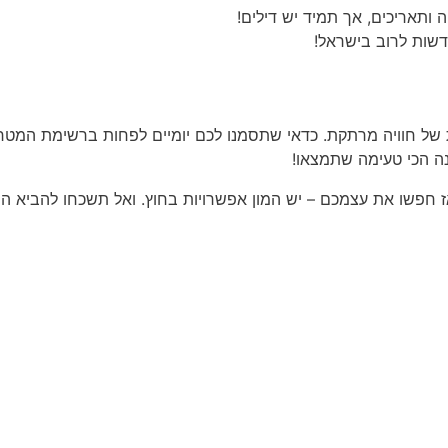
 ותאריכים, אך תמיד יש דילים!
דשות לרוב בישראל!
דנו? טיסה מבנגקוק לווייטנאם נמשכת לא יותר מ-2 שעות של חוויה מרתקת. כדאי שתסמנו לכם יומי
ה הכי טעימה שתמצאו!
 חפשו את עצמכם – יש המון אפשרויות בחוץ. ואל תשכחו להביא ה