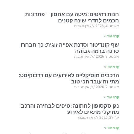
חנות רהיטים: מיטה עם אחסון – פתרונות
חכמים לחדרי שינה קטנים
אוגוסט 4, 2026
אין תגובות
קרא עוד »
שף קונדיטור וסדנת אפייה זוגית: כך תבחרו
סדנה ברמה גבוהה
אוגוסט 3, 2026
אין תגובות
קרא עוד »
הרכבים מוסיקליים לאירועים עם דרבוקיסט:
מתי זה עובד הכי טוב
אוגוסט 2, 2026
אין תגובות
קרא עוד »
נגן סקסופון לחתונה: טיפים לבחירה והרכב
מוזיקלי מתאים לאירוע
יולי 27, 2026
אין תגובות
קרא עוד »