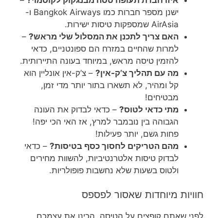
ישנן מספר חברות כמו Bangkok Airways ו-
AirAsia שמספקות טיסות ישירות.
האם צריך לתכנן את המסלול שלי מראש?
–
למרות שהחיים במזרח הם ספונטניים, כדאי
להזמין טיסה מראש, במיוחד בעונה התיירותית.
מה עם תהליך צ’ק-אין?
– צ’ק-אין אונליין הוא
קל ומהיר, לא תשארו בתור יותר מדי זמן,
מבטיחים!
מתי כדאי לטוס?
– כדאי לבדוק את העונה
הגבוהה בין נובמבר למרץ, אז האי הכי יפה!
פחות גשם, יותר פעילות!
מהם הטריקים לחסוך כסף בטיסות?
– כדאי
לבדוק טיסות אלטרנטיביות, להשוות מחירים
ולטוס בשעות שלא נחשבות פופולריות.
חוויות מיוחדות שאסור לפספס
לפני שאתם קופצים על הטיסה, הכינו את עצמכם