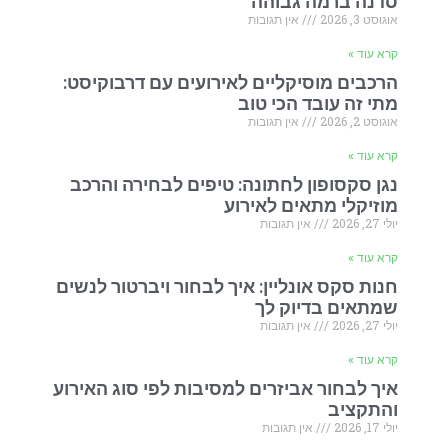
סדנה ברמה גבוהה
אוגוסט 3, 2026
אין תגובות
קרא עוד »
הרכבים מוסיקליים לאירועים עם דרבוקיסט:
מתי זה עובד הכי טוב
אוגוסט 2, 2026
אין תגובות
קרא עוד »
נגן סקסופון לחתונה: טיפים לבחירה והרכב
מוזיקלי מתאים לאירוע
יולי 27, 2026
אין תגובות
קרא עוד »
חנות סקס אונליין: איך לבחור ויברטור לנשים
שמתאים בדיוק לך
יולי 27, 2026
אין תגובות
קרא עוד »
איך לבחור אביזרים למסיבות לפי סוג האירוע
והתקציב
יולי 17, 2026
אין תגובות