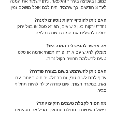
כמובן! בקפיצה בקירור והקפאה, ניתן לשמור את המנה
לעד 3 חודשים, כך שתמיד יהיה לכם אוכל מושלם זמין!
האם ניתן להוסיף ירקות נוספים למנה?
נהדר! ירקות כגון קישואים, תפו”א סגול או בצל ירוק
יכולים להשלים את המנה בצורה נפלאה.
מה אפשר להגיש ליד המנה הזו?
מומלץ להגיש עם אורז, פירה תפוחי אדמה או סלט
טעים להשלמת החוויה הקולינרית.
האם ניתן להשתמש בשום בצורת פודרה?
עדיף לתת לשום טרי, זה בהחלט יהיה טוב יותר. עם
זאת, במקרה הצורך, שום פודרה יכולה להיות תחליף
סביר.
מה הסוד לקבלת טעמים חזקים יותר?
בישול באיטיות ובתחילת התהליך מכיל את הטעמים