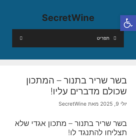
פתח סרגל נגישות
SecretWine
תפריט
בשר שריר בתנור – המתכון
שכולם מדברים עליו!
יולי 9, 2025
מאת
SecretWine
בשר שריר בתנור – מתכון אגדי שלא
תצליחו להתנגד לו!