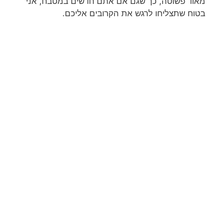
מאוד פשוטה, כך שגם אם אתם חדשים במטבח, אני
בטוח שתצליחו לרגש את הקרובים אליכם.