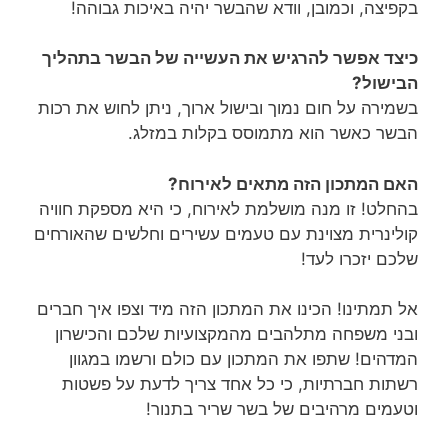
בקפיצה, וכמובן, וודא שהבשר יהיה באיכות גבוהה!
כיצד אפשר להרגיש את העשייה של הבשר בתהליך
הבישול?
בשמירה על חום נמוך ובישול ארוך, ניתן לחוש את רכות
הבשר כאשר הוא מתמוסס בקלות במזלג.
האם המתכון הזה מתאים לאירוח?
בהחלט! זו מנה מושלמת לאירוח, כי היא מספקת חוויה
קולינרית מצוינת עם טעמים עשירים וחלשים שהאורחים
שלכם יזכרו לעד!
אל תמתינו! הכינו את המתכון הזה מיד וצפו איך חברים
ובני משפחה מתלהבים מהמקצועיות שלכם והכישרון
המדהים! שתפו את המתכון עם כולם ורשמו במגוון
רשתות חברתיות, כי כל אחד צריך לדעת על פשטות
וטעמים מרהיבים של בשר שריר בתנור!