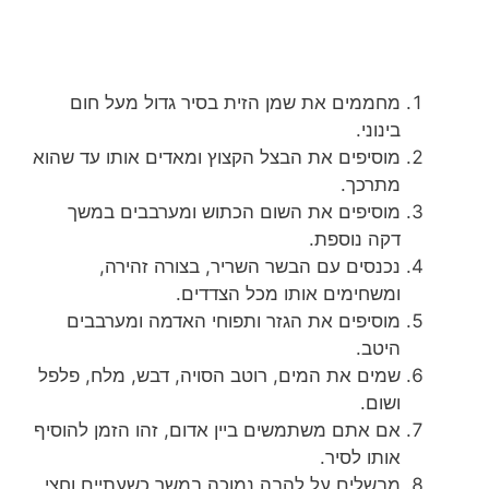
מחממים את שמן הזית בסיר גדול מעל חום
בינוני.
מוסיפים את הבצל הקצוץ ומאדים אותו עד שהוא
מתרכך.
מוסיפים את השום הכתוש ומערבבים במשך
דקה נוספת.
נכנסים עם הבשר השריר, בצורה זהירה,
ומשחימים אותו מכל הצדדים.
מוסיפים את הגזר ותפוחי האדמה ומערבבים
היטב.
שמים את המים, רוטב הסויה, דבש, מלח, פלפל
ושום.
אם אתם משתמשים ביין אדום, זהו הזמן להוסיף
אותו לסיר.
מבשלים על להבה נמוכה במשך כשעתיים וחצי,