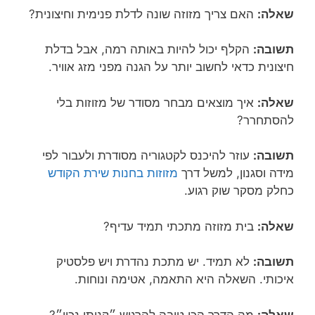
שאלה:
האם צריך מזוזה שונה לדלת פנימית וחיצונית?
תשובה:
הקלף יכול להיות באותה רמה, אבל בדלת
חיצונית כדאי לחשוב יותר על הגנה מפני מזג אוויר.
שאלה:
איך מוצאים מבחר מסודר של מזוזות בלי
להסתחרר?
תשובה:
עוזר להיכנס לקטגוריה מסודרת ולעבור לפי
מידה וסגנון, למשל דרך
מזוזות בחנות שירת הקודש
כחלק מסקר שוק רגוע.
שאלה:
בית מזוזה מתכתי תמיד עדיף?
תשובה:
לא תמיד. יש מתכת נהדרת ויש פלסטיק
איכותי. השאלה היא התאמה, אטימה ונוחות.
שאלה:
מה הדרך הכי טובה להרגיש ״קניתי נכון״?