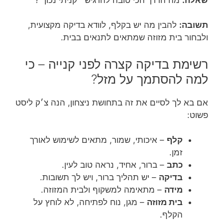
תשובה:
להבין מה יש בקלף, לוודא בדיקה מקצועית,
ולבחור בית מזוזה שמתאים לתנאים בבית.
רשימת בדיקה קצרה לפני קנייה – כי
למה להסתמך על מזל?
אם בא לך לסיים את זה בתחושת ניצחון, הנה צ׳ק ליסט
פשוט:
קלף
– איכותי, שמור, מתאים לשימוש לאורך
זמן.
כתב
– ברור, אחיד, נראה טוב לעין.
בדיקה
– יש תהליך ברור, ויש לך תשובות.
מידה
– מתאימה למשקוף ולבית המזוזה.
בית מזוזה
– מגן, נוח לפתיחה, לא לוחץ על
הקלף.