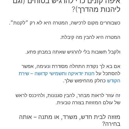
איפה קונים כדי להרגיש בטוחים (וגם
ליהנות מהדרך)?
כשבוחרים מקום לרכישה, המטרה היא לא רק ״לקנות״.
המטרה היא להבין מה קיבלת.
ולקבל תשובות בלי להרגיש שאתה במבחן פתע.
אם בא לך נקודת התחלה מסודרת ונעימה, אפשר
להסתכל על
חנות יודאיקה ותשמישי קדושה – שירת
הקודש
כחלק מהחיפוש שלך.
זה עוזר לראות מבחר, להבין סגנונות, ולהיכנס לראש
של עולם המזוזות בצורה טבעית.
מזוזה לבית חדש, משרד, או מתנה – אותה
בחירה?