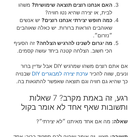
האם אנחנו רוצים תוצאה שימושית?
משהו
לבית, או יצירה שהיא נטו חוויה?
כמה חופש יצירתי אנחנו רוצים?
יש אנשים
שאוהבים הוראות ברורות. יש כאלה שאוהבים
״נזרום״.
מה יגרום לשנינו להרגיש הצלחה?
זה הסעיף
הכי חשוב. הצלחה קטנה ביחד עושה קסמים.
אם אתם רוצים משהו שמרגיש DIY אבל עדיין ברור
ונעים, שווה להכיר
ערכת יצירה למבוגרים DIY
שבנויה
כך שהיא גם חוויה וגם תוצאה שאפשר להתגאות בה.
רגע, זה באמת מקרב? 7 שאלות
ותשובות שאף אחד לא אומר בקול
שאלה:
מה אם אחד מאיתנו ״לא יצירתי״?
תשובה:
מצוין. זה אומר שיהיה לכם תפקיד ברור: אחד