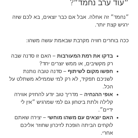
״עוד ערב נחמד״?
״נחמד״ זה אחלה. אבל אם כבר יוצאים, בא לכם שזה
ירגיש קצת יותר.
ככה בוחרים חוויה מקרבת שבאמת עושה משהו:
בדקו את רמת המעורבות
– האם זו סדנה שבה
רק מקשיבים, או ממש יוצרים יחד?
חפשו מקום לשיתוף
– סדנה טובה נותנת
לשניכם תפקיד, לא רק למי שממילא משתלט על
הכל.
אופי ההנחיה
– מדריך טוב יודע להחזיק אווירה
קלילה ולתת ביטחון גם למי שמרגיש ״אין לי
ידיים״.
האם יוצאים עם משהו מוחשי
– יצירה שאתם
לוקחים הביתה הופכת לזיכרון שחוזר אליכם
אחרי.