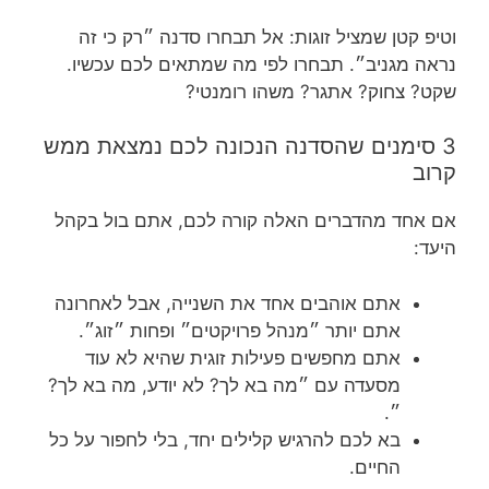
וטיפ קטן שמציל זוגות: אל תבחרו סדנה ״רק כי זה
נראה מגניב״. תבחרו לפי מה שמתאים לכם עכשיו.
שקט? צחוק? אתגר? משהו רומנטי?
3 סימנים שהסדנה הנכונה לכם נמצאת ממש
קרוב
אם אחד מהדברים האלה קורה לכם, אתם בול בקהל
היעד:
אתם אוהבים אחד את השנייה, אבל לאחרונה
אתם יותר ״מנהל פרויקטים״ ופחות ״זוג״.
אתם מחפשים פעילות זוגית שהיא לא עוד
מסעדה עם ״מה בא לך? לא יודע, מה בא לך?
״.
בא לכם להרגיש קלילים יחד, בלי לחפור על כל
החיים.