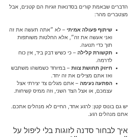
הדברים שבאמת קורים בסדנאות זוגיות הם קטנים, אבל
מצטברים מהר:
שיתוף פעולה אמיתי
– לא ״אתה תעשה את זה
ואני אעשה את זה״, אלא החלטות משותפות
תוך כדי תנועה.
תקשורת קלילה
– כי כשיש דבק ביד, אין כוח
לדרמה.
חיזוק תחושת צוות
– במיוחד כשמשהו משתבש
ואז אתם מצילים את זה יחד.
הפתעה נעימה
– אתם מגלים צד יצירתי אצל
עצמכם, או אצל הצד השני, וזה ממיס קשיחות.
יש גם בונוס קטן: לרגע אחד, החיים לא מנהלים אתכם.
אתם מנהלים רגע.
איך לבחור סדנה לזוגות בלי ליפול על