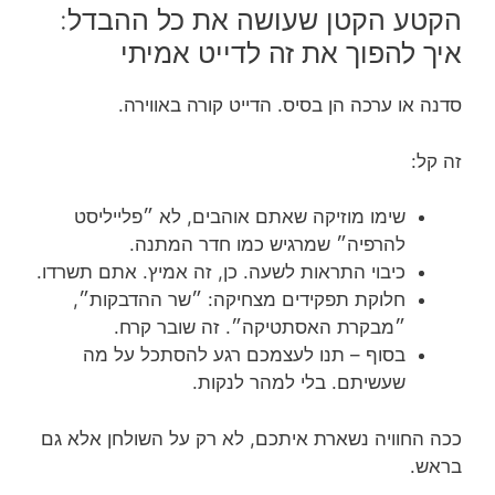
הקטע הקטן שעושה את כל ההבדל:
איך להפוך את זה לדייט אמיתי
סדנה או ערכה הן בסיס. הדייט קורה באווירה.
זה קל:
שימו מוזיקה שאתם אוהבים, לא ״פלייליסט
להרפיה״ שמרגיש כמו חדר המתנה.
כיבוי התראות לשעה. כן, זה אמיץ. אתם תשרדו.
חלוקת תפקידים מצחיקה: ״שר ההדבקות״,
״מבקרת האסתטיקה״. זה שובר קרח.
בסוף – תנו לעצמכם רגע להסתכל על מה
שעשיתם. בלי למהר לנקות.
ככה החוויה נשארת איתכם, לא רק על השולחן אלא גם
בראש.