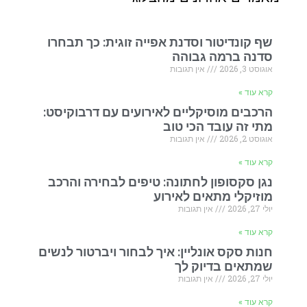
שף קונדיטור וסדנת אפייה זוגית: כך תבחרו
סדנה ברמה גבוהה
אוגוסט 3, 2026
אין תגובות
קרא עוד »
הרכבים מוסיקליים לאירועים עם דרבוקיסט:
מתי זה עובד הכי טוב
אוגוסט 2, 2026
אין תגובות
קרא עוד »
נגן סקסופון לחתונה: טיפים לבחירה והרכב
מוזיקלי מתאים לאירוע
יולי 27, 2026
אין תגובות
קרא עוד »
חנות סקס אונליין: איך לבחור ויברטור לנשים
שמתאים בדיוק לך
יולי 27, 2026
אין תגובות
קרא עוד »