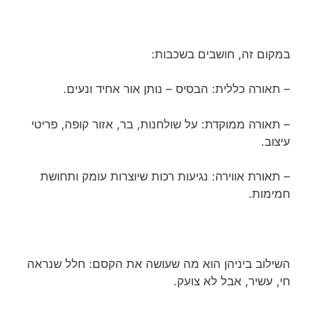
במקום זה, חושבים בשכבות:
– תאורה כללית: הבסיס – נותן אור אחיד ונעים.
– תאורה ממוקדת: על שולחנות, בר, אזור קופה, פריטי
עיצוב.
– תאורת אווירה: נגיעות רכות שיוצרות עומק ותחושת
חמימות.
השילוב ביניהן הוא מה שעושה את הקסם: חלל שנראה
חי, עשיר, אבל לא צועק.