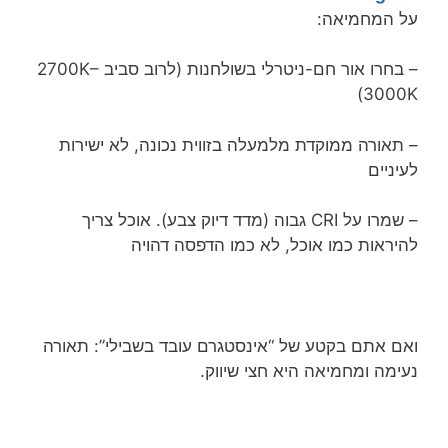
על המחמיאה:
– בחרו אור חם-ניטרלי בשולחנות (לרוב סביב 2700K–
3000K)
– תאורה ממוקדת מלמעלה בזווית נכונה, לא ישירות
לעיניים
– שמרו על CRI גבוה (מדד דיוק צבע). אוכל צריך
להיראות כמו אוכל, לא כמו הדפסה דהויה
ואם אתם בקטע של “אינסטגרם עובד בשבילי”: תאורה
נעימה ומחמיאה היא חצי שיווק.