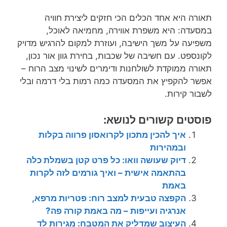
תאורה היא אחד הכלים הכי חזקים ליצירת חוויה
במסעדה: היא משפרת אווירה, מחמיאה לאוכל,
משפיעה על משך הישיבה, ועוזרת למקום להרגיש מדויק
לקונספט. עם חשיבה של שכבות, בחירת גוון אור נכון,
תאורה ממוקדת לשולחנות ודימרים לשינוי מצב הרוח –
אפשר להקפיץ את המסעדה כמה רמות בלי דרמה ובלי
לשבור קירות.
פוסטים קשורים לנושא:
איך להכין מתכון לקרואסון פרווה בקלות
ובמהירות
דיוק שעושה וואו: כל פרט קטן בשמלת כלה
בהתאמה אישית – ואיך גורמים לזה לקרות
באמת
הקפצה טבעית למצב רוח: פטריות מרפא,
אנרגיה ועייפות – מה באמת קורה פה?
העיצוב שמדליק את המטבח: מגירות לד