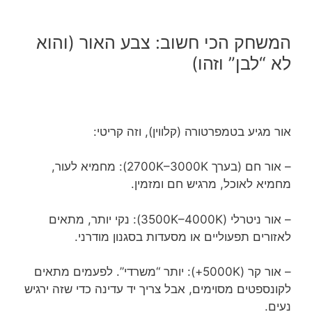
המשחק הכי חשוב: צבע האור (והוא
לא “לבן” וזהו)
אור מגיע בטמפרטורה (קלווין), וזה קריטי:
– אור חם (בערך 2700K–3000K): מחמיא לעור,
מחמיא לאוכל, מרגיש חם ומזמין.
– אור ניטרלי (3500K–4000K): נקי יותר, מתאים
לאזורים תפעוליים או מסעדות בסגנון מודרני.
– אור קר (5000K+): יותר “משרדי”. לפעמים מתאים
לקונספטים מסוימים, אבל צריך יד עדינה כדי שזה ירגיש
נעים.