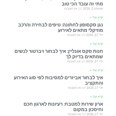
מתי זה עובד הכי טוב
אוגוסט 2, 2026
אין תגובות
קרא עוד »
נגן סקסופון לחתונה: טיפים לבחירה והרכב
מוזיקלי מתאים לאירוע
יולי 27, 2026
אין תגובות
קרא עוד »
חנות סקס אונליין: איך לבחור ויברטור לנשים
שמתאים בדיוק לך
יולי 27, 2026
אין תגובות
קרא עוד »
איך לבחור אביזרים למסיבות לפי סוג האירוע
והתקציב
יולי 17, 2026
אין תגובות
קרא עוד »
ארון שירות למטבח: רעיונות לארגון חכם
וחיסכון במקום
יולי 17, 2026
אין תגובות